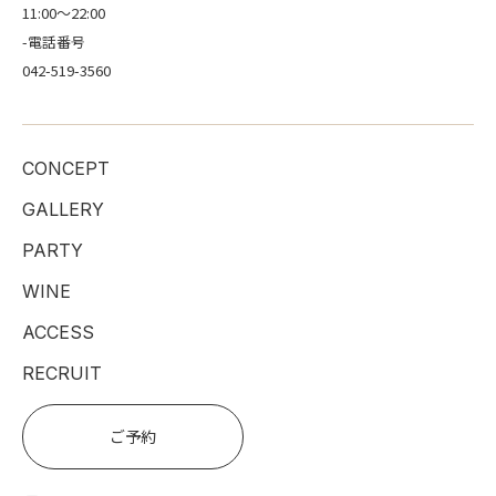
11:00〜22:00
-電話番号
042-519-3560
CONCEPT
GALLERY
PARTY
WINE
ACCESS
RECRUIT
ご予約