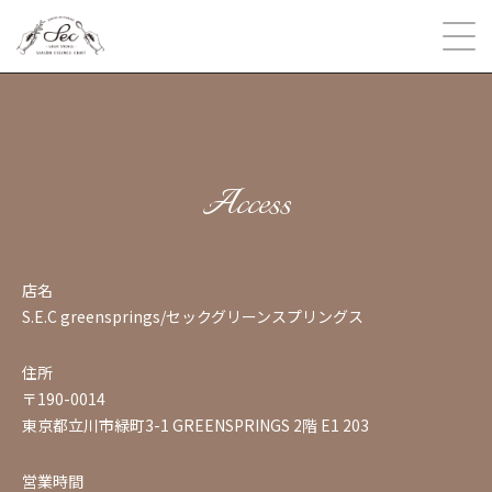
Access
店名
S.E.C greensprings/セックグリーンスプリングス
住所
〒190-0014
東京都立川市緑町3-1 GREENSPRINGS 2階 E1 203
営業時間