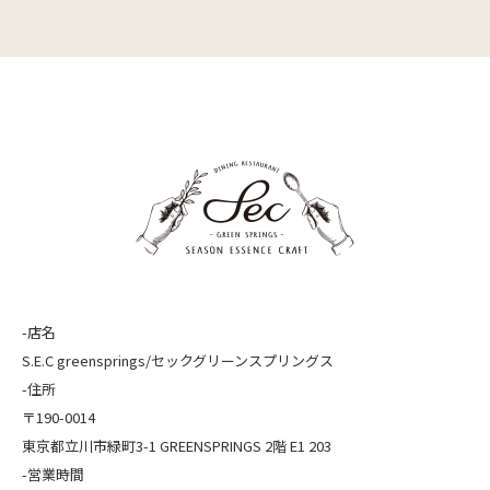
-店名
S.E.C greensprings/セックグリーンスプリングス
-住所
〒190-0014
東京都立川市緑町3-1 GREENSPRINGS 2階 E1 203
-営業時間