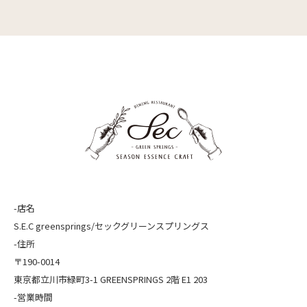
-店名
S.E.C greensprings/セックグリーンスプリングス
-住所
〒190-0014
東京都立川市緑町3-1 GREENSPRINGS 2階 E1 203
-営業時間