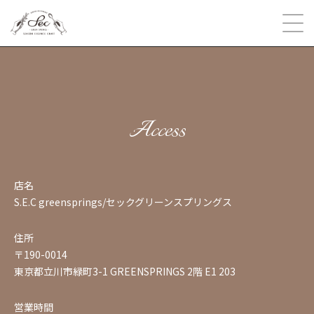
Access
店名
S.E.C greensprings/セックグリーンスプリングス
住所
〒190-0014
東京都立川市緑町3-1 GREENSPRINGS 2階 E1 203
営業時間