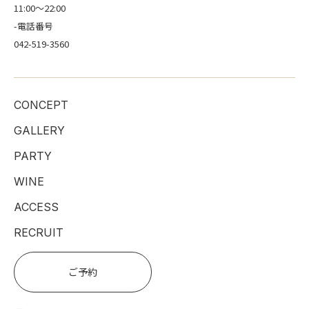
11:00〜22:00
-電話番号
042-519-3560
CONCEPT
GALLERY
PARTY
WINE
ACCESS
RECRUIT
ご予約