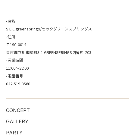
-店名
S.E.C greensprings/セックグリーンスプリングス
-住所
〒190-0014
東京都立川市緑町3-1 GREENSPRINGS 2階 E1 203
-営業時間
11:00〜22:00
-電話番号
042-519-3560
CONCEPT
GALLERY
PARTY