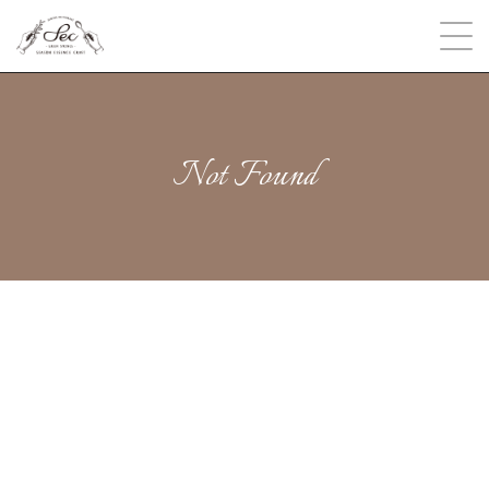
Not Found