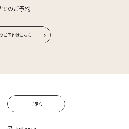
ブでのご予約
のご予約はこちら
ご予約
Instagram