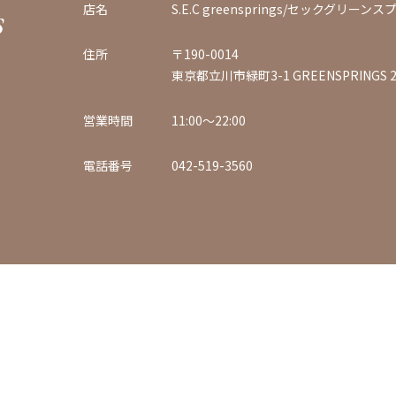
s
店名
S.E.C greensprings/セックグリーン
住所
〒190-0014
東京都立川市緑町3-1 GREENSPRINGS 2階
営業時間
11:00〜22:00
電話番号
042-519-3560